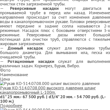
очистки стен загрязненной трубы.
—
Реверсивные насадки
могут двигаться 
промываемой трубе в перед или назад. Изменение
направления происходит за счет изменения давления
воды в каналопромывочном рукаве. Головки реверсивные
имеют передние и задние сопла называются 2-х
режимные. Насадок плюс с боковыми отверстиями 3-х
режимные. Реверсивные дюзы имеют большой
потенциал для очистки труб, справляются с тяжелым
жировым загрязнением.
—
Донный насадок
служит для промывки трубы
большого диаметра. Для вымывания ила, песка из
очищаемой трубы.
—
Ротационные насадки
служат для выполнени
различных задач. Корнерез, Бурав, Вибро.
Фото
Наименование
Цена
Рукав КО-514.07.08.000 высокого давления шланг
каналопромывочный L-100m.
d1" 25 мм.- 67 500 руб. | d3/4" 20 мм. - 54 700 руб. (L-
100 м.)
Подробнее