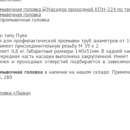
промывочная головка
о типу Пуля
 для профилактической промывки труб диаметров от 1
имеет присоединительную резьбу М 39 х 2.
ляет 0,8 кг. Габаритные размеры 140х51мм. В задней ч
ередняя часть насадки выполнена закругленной. Имеет 
опел и проходных отверстий подбирается в зависимос
омывочная головка
в наличии на нашем складе. Приме
5, 280
ловка «Лыжа»