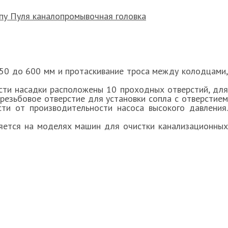
50 до 600 мм и протаскивание троса между колодцами,
асти насадки расположены 10 проходных отверстий, дл
резьбовое отверстие для установки сопла с отверстием
ти от производительности насоса высокого давления.
няется на моделях машин для очистки канализационны