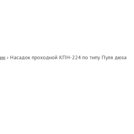
шин
›
Насадок проходной КПН-224 по типу Пуля дюза