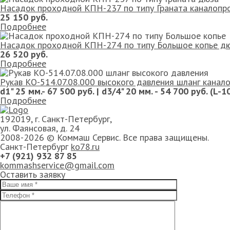
Насадок проходной КПН-237 по типу Граната каналопр
25 150 руб.
Подробнее
Насадок проходной КПН-274 по типу Большое копье дю
26 520 руб.
Подробнее
Рукав КО-514.07.08.000 высокого давления шланг кана
d1" 25 мм.- 67 500 руб. | d3/4" 20 мм. - 54 700 руб. (L-1
Подробнее
192019, г. Санкт-Петербург,
ул. Фаянсовая, д. 24
2008-2026 © Коммаш Сервис. Все права защищены.
Санкт-Петербург
ko78.ru
+7 (921) 932 87 85
kommashservice@gmail.com
Оставить заявку