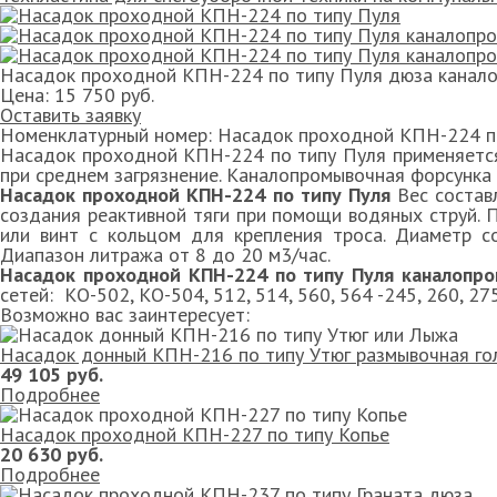
Насадок проходной КПН-224 по типу Пуля дюза канало
Цена:
15 750 руб.
Оставить заявку
Номенклатурный номер:
Насадок проходной КПН-224 п
Насадок проходной КПН-224 по типу Пуля применяется
при среднем загрязнение. Каналопромывочная форсунка 
Насадок проходной КПН-224 по типу Пуля
Вес состав
создания реактивной тяги при помощи водяных струй. П
или винт с кольцом для крепления троса. Диаметр с
Диапазон литража от 8 до 20 м3/час.
Насадок проходной КПН-224 по типу Пуля каналопр
сетей: КО-502, КО-504, 512, 514, 560, 564 -245, 260, 27
Возможно вас заинтересует:
Насадок донный КПН-216 по типу Утюг размывочная го
49 105 руб.
Подробнее
Насадок проходной КПН-227 по типу Копье
20 630 руб.
Подробнее