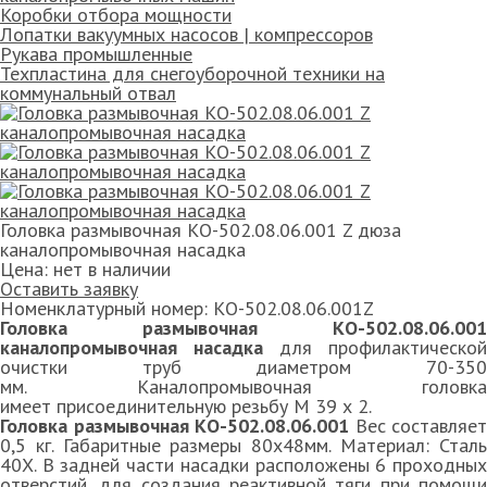
Коробки отбора мощности
Лопатки вакуумных насосов | компрессоров
Рукава промышленные
Техпластина для снегоуборочной техники на
коммунальный отвал
Головка размывочная КО-502.08.06.001 Z дюза
каналопромывочная насадка
Цена:
нет в наличии
Оставить заявку
Номенклатурный номер:
КО-502.08.06.001Z
Головка размывочная КО-502.08.06.001
каналопромывочная насадка
для профилактической
очистки труб диаметром 70-350
мм. Каналопромывочная головка
имеет присоединительную резьбу М 39 х 2.
Головка размывочная КО-502.08.06.001
Вес составляет
0,5 кг. Габаритные размеры 80х48мм. Материал: Сталь
40Х. В задней части насадки расположены 6 проходных
отверстий, для создания реактивной тяги при помощи