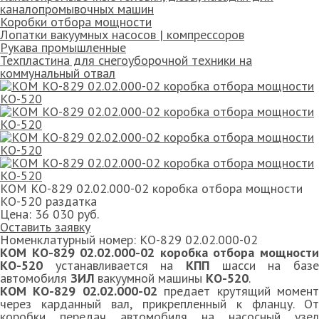
каналопромывочных машин
Коробки отбора мощности
Лопатки вакуумных насосов | компрессоров
Рукава промышленные
Техпластина для снегоуборочной техники на
коммунальный отвал
КОМ КО-829 02.02.000-02 коробка отбора мощности
КО-520 раздатка
Цена:
36 030 руб.
Оставить заявку
Номенклатурный номер:
КО-829 02.02.000-02
КОМ КО-829 02.02.000-02 коробка отбора мощности
КО-520
устанавливается на
КПП
шасси на базе
автомобиля
ЗИЛ
вакуумной машины
КО-520
.
КОМ КО-829 02.02.000-02
предает крутящий момен
через карданный вал, прикрепленный к фланцу. От
коробки передач автомобиля на насосный узел