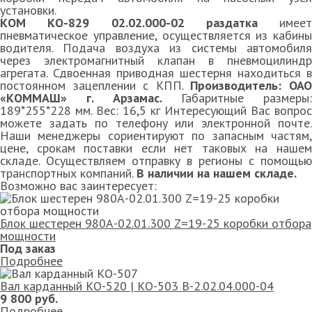
установки.
КОМ КО-829 02.02.000-02 раздатка
имеет
пневматическое управление, осуществляется из кабины
водителя. Подача воздуха из системы автомобиля
через электромагнитный клапан в пневмоцилиндр
агрегата. Сдвоенная приводная шестерня находиться в
постоянном зацеплении с КПП.
Производитель: ОА
«КОММАШ» г. Арзамас.
Габаритные размеры:
189*255*228 мм. Вес: 16,5 кг Интересующий Вас вопрос
можете задать по телефону или электронной почте.
Наши менеджеры сориентируют по запасным частям,
цене, срокам поставки если нет таковых на нашем
складе. Осуществляем отправку в регионы с помощью
транспортных компаний.
В наличии на нашем складе.
Возможно вас заинтересует:
Блок шестерен 980А-02.01.300 Z=19-25 коробки отбора
мощности
Под заказ
Подробнее
Вал карданный КО-520 | КО-503 В-2.02.04.000-04
9 800 руб.
Подробнее