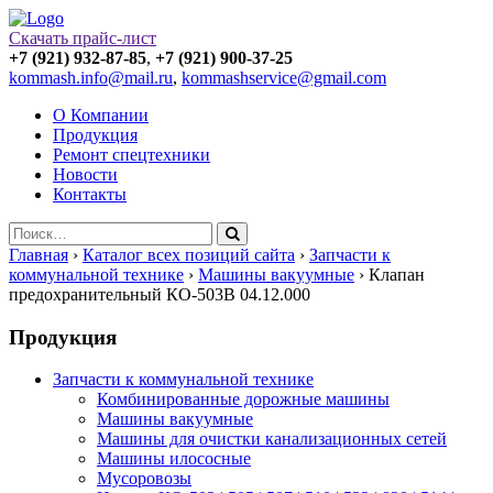
Скачать прайс-лист
+7 (921) 932-87-85
,
+7 (921) 900-37-25
kommash.info@mail.ru
,
kommashservice@gmail.com
О Компании
Продукция
Ремонт спецтехники
Новости
Контакты
Главная
›
Каталог всех позиций сайта
›
Запчасти к
коммунальной технике
›
Машины вакуумные
›
Клапан
предохранительный КО-503В 04.12.000
Продукция
Запчасти к коммунальной технике
Комбинированные дорожные машины
Машины вакуумные
Машины для очистки канализационных сетей
Машины илососные
Мусоровозы