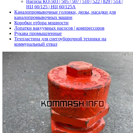
Насосы КО-503 | 505 | 507 | 510 | 522 | 829 | 514 |
НЦ 60/125 | НЦ 60/125А
Каналопромывочные головки, дюзы, насадки для
каналопромывочных машин
Коробки отбора мощности
Лопатки вакуумных насосов | компрессоров
Рукава промышленные
Техпластина для снегоуборочной техники на
коммунальный отвал